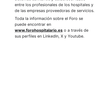
entre los profesionales de los hospitales y 
de las empresas proveedoras de servicios.
Toda la información sobre el Foro se 
puede encontrar en
www.forohospitalario.es
 o a través de 
sus perfiles en LinkedIn, X y Youtube.
Contacto
Visita nuestra web corporativa 
hola@forohospitalario.es
SÍGUENOS EN REDES 
SUSCRÍBETE A NUESTRO BOLETÍN 